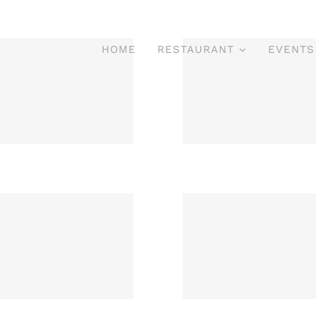
HOME
RESTAURANT
EVENTS
Schulte
Ochse