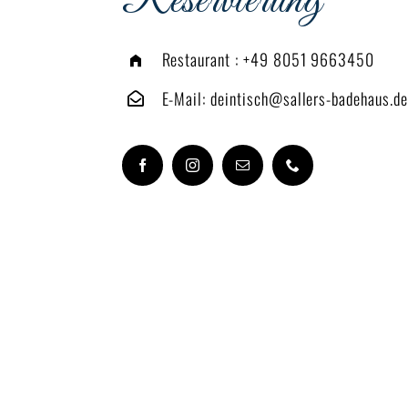
Reservierung
Restaurant :
+49 8051 9663450
E-Mail:
deintisch@sallers-badehaus.de