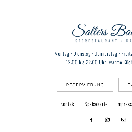
Montag • Dienstag • Donnerstag • Freit
12:00 bis 22:00 Uhr (warme Küch
RESERVIERUNG
E
Kontakt
|
Speisekarte
|
Impres