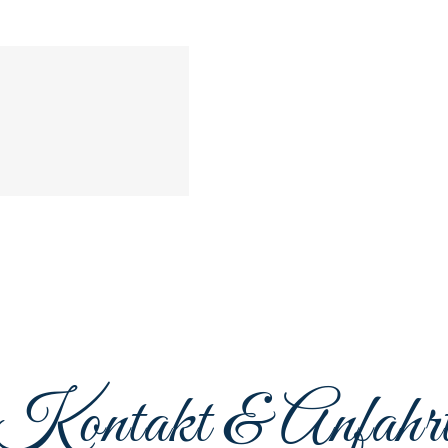
er
Kontakt & Anfahr