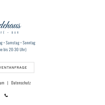
ag • Samstag • Sonntag
e bis 20:30 Uhr)
VENTANFRAGE
sum
|
Datenschutz