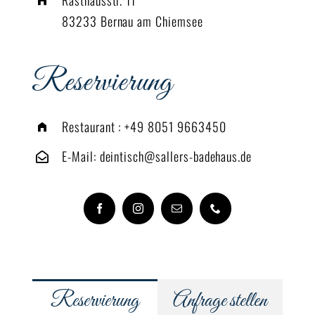
83233 Bernau am Chiemsee
Reservierung
Restaurant :
+49 8051 9663450
E-Mail:
deintisch@sallers-badehaus.de
Reservierung
Anfrage stellen