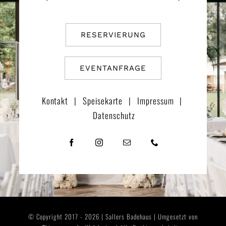
RESERVIERUNG
EVENTANFRAGE
Kontakt
|
Speisekarte
|
Impressum
|
Datenschutz
© Copyright 2017 - 2026 | Sallers Badehaus | Umgesetzt von