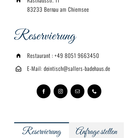
83233 Bernau am Chiemsee
Reservierung
Restaurant :
+49 8051 9663450
E-Mail:
deintisch@sallers-badehaus.de
Reservierung
Anfrage stellen