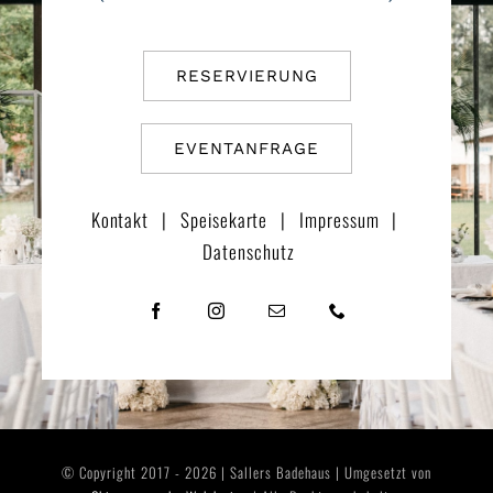
RESERVIERUNG
EVENTANFRAGE
Kontakt
|
Speisekarte
|
Impressum
|
Datenschutz
© Copyright 2017 - 2026 | Sallers Badehaus | Umgesetzt von