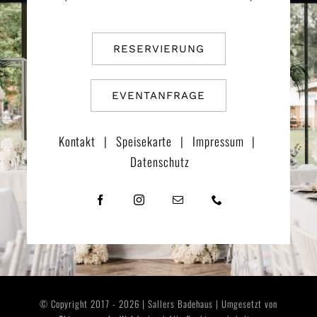
RESERVIERUNG
EVENTANFRAGE
Kontakt
|
Speisekarte
|
Impressum
|
Datenschutz
© Copyright 2017 - 2026 | Sallers Badehaus | Umgesetzt von