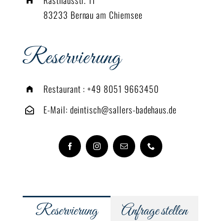
83233 Bernau am Chiemsee
Reservierung
Restaurant :
+49 8051 9663450
E-Mail:
deintisch@sallers-badehaus.de
Reservierung
Anfrage stellen