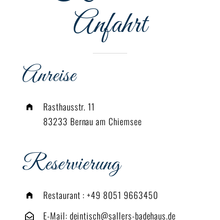
Anfahrt
Anreise
Rasthausstr. 11
83233 Bernau am Chiemsee
Reservierung
Restaurant :
+49 8051 9663450
E-Mail:
deintisch@sallers-badehaus.de