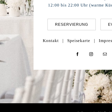
12:00 bis 22:00 Uhr (warme Küc
RESERVIERUNG
E
Kontakt
|
Speisekarte
|
Impre