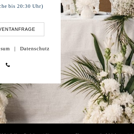
he bis 20:30 Uhr)
VENTANFRAGE
ssum
|
Datenschutz