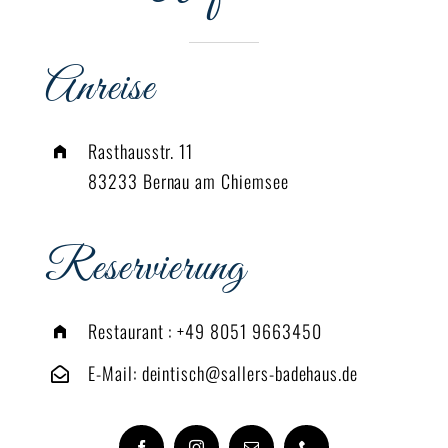
Anreise
Rasthausstr. 11
83233 Bernau am Chiemsee
Reservierung
Restaurant :
+49 8051 9663450
E-Mail:
deintisch@sallers-badehaus.de