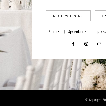
RESERVIERUNG
E
Kontakt
|
Speisekarte
|
Impres
© Copyright 20