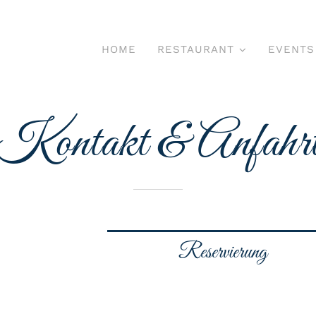
HOME
RESTAURANT
EVENTS
Kontakt & Anfahr
Reservierung