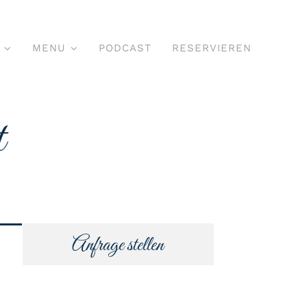
MENU
PODCAST
RESERVIEREN
t
Anfrage stellen