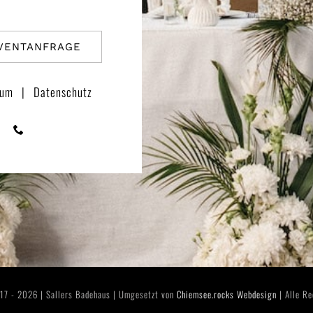
VENTANFRAGE
sum
|
Datenschutz
17 - 2026 | Sallers Badehaus | Umgesetzt von
Chiemsee.rocks Webdesign
| Alle Re