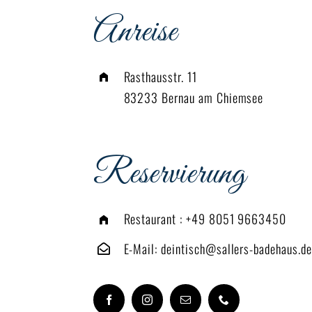
Anreise
Rasthausstr. 11
83233 Bernau am Chiemsee
Reservierung
Restaurant :
+49 8051 9663450
E-Mail:
deintisch@sallers-badehaus.de