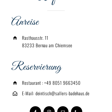
Anreise
Rasthausstr. 11
83233 Bernau am Chiemsee
Reservierung
Restaurant :
+49 8051 9663450
E-Mail:
deintisch@sallers-badehaus.de